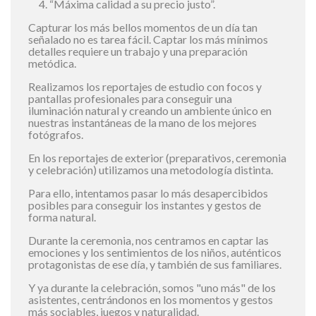
“Máxima calidad a su precio justo”.
Capturar los más bellos momentos de un día tan
señalado no es tarea fácil. Captar los más mínimos
detalles requiere un trabajo y una preparación
metódica.
Realizamos los reportajes de estudio con focos y
pantallas profesionales para conseguir una
iluminación natural y creando un ambiente único en
nuestras instantáneas de la mano de los mejores
fotógrafos.
En los reportajes de exterior (preparativos, ceremonia
y celebración) utilizamos una metodología distinta.
Para ello, intentamos pasar lo más desapercibidos
posibles para conseguir los instantes y gestos de
forma natural.
Durante la ceremonia, nos centramos en captar las
emociones y los sentimientos de los niños, auténticos
protagonistas de ese día, y también de sus familiares.
Y ya durante la celebración, somos "uno más" de los
asistentes, centrándonos en los momentos y gestos
más sociables, juegos y naturalidad.