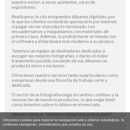
nuestro sector, a veces asistentes, otras de
expositores.
Realizamos in situ estupendos álbumes digitales, por
lo que los clientes no tendrán que hacerlo por internet
ni pagar sin ver el producto terminado. Los
encuadernamos y maquetamos con materiales de
primera clase. Además, lo podrán hacer en tienda con
el software y el hardware más moderno a su alcance.
Tenemos un equipo de diseñadores dedicados a
escoger las mejores fotografías, y darles el mejor
tratamiento posible, haciendo de sus álbumes un
producto único y exclusivo.
Ofrecemos nuestro servicio tanto a particulares como
a empresas desde una filosofía de trabajo serio y
dedicado.
El sector de la fotografía exige el cambio continuo y la
renovación de nuestros productos, lo que exige tener
conocimientos sobre lo último en el mercado.
Nuestro lema es "máxima calidad a su precio justo"
Utilizamos cookies para mejorar la navegación web y obtener estadísticas. Si
continuas navegando, consideramos que aceptas su uso.